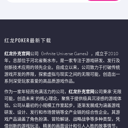
红龙POKER最新下载
红龙扑克官网
公司（Infinite Universe Games），成立于2010
年，总部位于河北省衡水市，是一家专注于游戏研发、发行及
创新技术应用的领先企业。自成立以来，公司致力于打破传统
游戏开发的界限，探索虚拟与现实之间的无限可能，创造出一
系列深受玩家喜爱的高品质游戏作品。
作为一家年轻而充满活力的公司，
红龙扑克官网
公司秉承“无限
可能，创造未来”的核心理念，聚焦于提供极具沉浸感的游戏体
验。公司从最初的小规模工作室起步，逐渐发展成为涵盖游戏
研发、设计、发行和市场营销等全产业链的综合性企业。其游
戏产品涵盖了角色扮演、冒险解谜、战略战争等多种类型，凭
借创新的游戏玩法、精美的画面设计和引人入胜的故事情节，