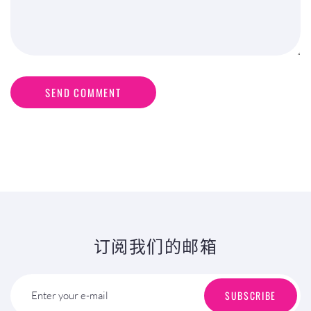
SEND COMMENT
订阅我们的邮箱
SUBSCRIBE
Enter your e-mail