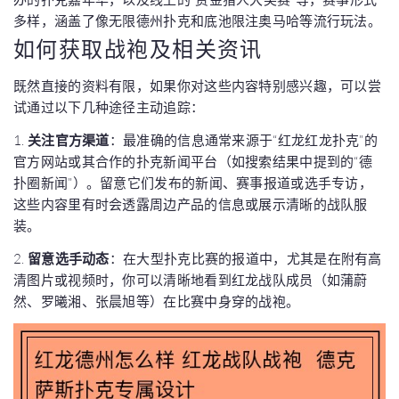
多样，涵盖了像无限德州扑克和底池限注奥马哈等流行玩法。
如何获取战袍及相关资讯
既然直接的资料有限，如果你对这些内容特别感兴趣，可以尝
试通过以下几种途径主动追踪：
1.
关注官方渠道
：最准确的信息通常来源于“红龙红龙扑克”的
官方网站或其合作的扑克新闻平台（如搜索结果中提到的“德
扑圈新闻”）。留意它们发布的新闻、赛事报道或选手专访，
这些内容里有时会透露周边产品的信息或展示清晰的战队服
装。
2.
留意选手动态
：在大型扑克比赛的报道中，尤其是在附有高
清图片或视频时，你可以清晰地看到红龙战队成员（如蒲蔚
然、罗曦湘、张晨旭等）在比赛中身穿的战袍。