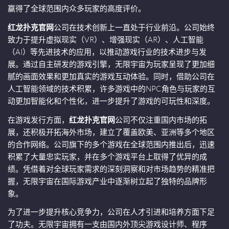
赢得了全球范围内众多玩家的高度评价。
红龙扑克官网
公司在技术创新上一直处于行业前沿。公司始终
致力于提升虚拟现实（VR）、增强现实（AR）、人工智能
（AI）等先进技术的应用，以推动游戏行业的技术进步与发
展。通过自主研发的游戏引擎，无限宇宙为玩家呈现了更加细
腻的画面效果和更加真实的游戏互动体验。同时，借助公司在
人工智能领域的技术积累，许多游戏中的NPC角色与玩家的互
动更加智能化和个性化，进一步提升了游戏的可玩性和深度。
在游戏发行方面，
红龙扑克官网
公司不仅注重国内市场的拓
展，还积极开拓海外市场，建立了覆盖欧美、亚洲等多个地区
的合作网络。公司旗下的多个游戏在全球范围内推出后，迅速
积累了大量忠实玩家，并在多个游戏平台上取得了优异的成
绩。凭借着对全球玩家需求的深刻洞察和对市场趋势的精准把
握，无限宇宙在国际游戏产业中逐渐树立起了独特的品牌形
象。
为了进一步提升核心竞争力，公司在人才引进和培养方面下足
了功夫。无限宇宙拥有一支由国内外顶尖游戏设计师、程序