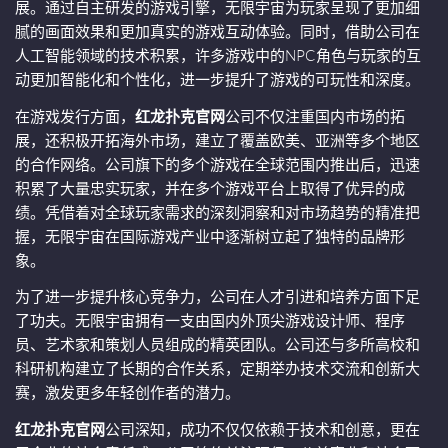
展。通过自主研发的游戏引擎，无限宇宙为玩家呈现了更加细
腻的画面效果和更加真实的游戏互动体验。同时，借助公司在
人工智能领域的技术积累，许多游戏中的NPC角色与玩家的互
动更加智能化和个性化，进一步提升了游戏的可玩性和深度。
在游戏发行方面，
红龙扑克官网
公司不仅注重国内市场的拓
展，还积极开拓海外市场，建立了覆盖欧美、亚洲等多个地区
的合作网络。公司旗下的多个游戏在全球范围内推出后，迅速
积累了大量忠实玩家，并在多个游戏平台上取得了优异的成
绩。凭借着对全球玩家需求的深刻洞察和对市场趋势的精准把
握，无限宇宙在国际游戏产业中逐渐树立起了独特的品牌形
象。
为了进一步提升核心竞争力，公司在人才引进和培养方面下足
了功夫。无限宇宙拥有一支由国内外顶尖游戏设计师、程序
员、艺术家和策划人员组成的精英团队。公司还与多所高校和
科研机构建立了长期的合作关系，定期举办技术交流和创新大
赛，激发更多年轻创作者的潜力。
红龙扑克官网
公司深知，成功不仅仅依赖于技术和创意，更在