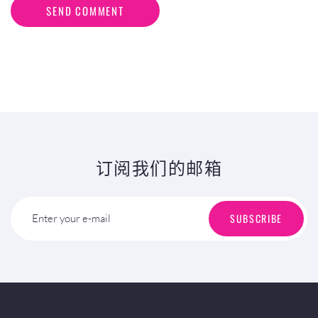
SEND COMMENT
订阅我们的邮箱
SUBSCRIBE
Enter your e-mail