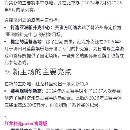
为其新的主要赛事举办地，并在此举办了2024年7月和2025
年5月的系列赛。
选择济州岛的原因主要包括：
打造亚洲新扑克中心
：赛事方明确表达了将济州岛定位为
“亚洲新扑克中心”的战略目标。
稳定的运营基地
：除了定期赛事，红龙扑克还在2025年3
月于济州岛蓝鼎娱乐场开设了专门的扑克室，为日常现金桌游
戏和锦标赛提供了固定场所。一些知名的国际职业牌手也曾在
此参与游戏。
✨ 新主场的主要亮点
在新的主办地，红龙杯呈现出一系列新特点：
赛事规模创新高
：2024年的主赛事吸引了1337人次参赛，
创造了当时济州岛主赛事的新纪录。此后的2025年主赛事保
底奖金高达20亿韩元，再次刷新了系列赛的纪录。
-。
红龙扑克poker官网版