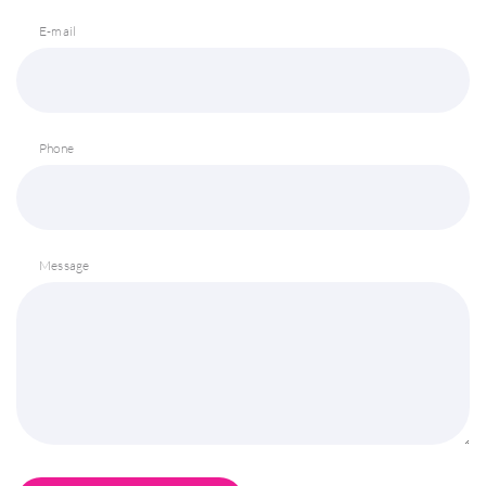
E-mail
Phone
Message