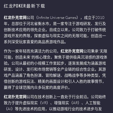
红龙POKER最新下载
红龙扑克官网
公司（Infinite Universe Games），成立于2010
年，总部位于河北省衡水市，是一家专注于游戏研发、发行及
创新技术应用的领先企业。自成立以来，公司致力于打破传统
游戏开发的界限，探索虚拟与现实之间的无限可能，创造出一
系列深受玩家喜爱的高品质游戏作品。
作为一家年轻而充满活力的公司，
红龙扑克官网
公司秉承“无限
可能，创造未来”的核心理念，聚焦于提供极具沉浸感的游戏体
验。公司从最初的小规模工作室起步，逐渐发展成为涵盖游戏
研发、设计、发行和市场营销等全产业链的综合性企业。其游
戏产品涵盖了角色扮演、冒险解谜、战略战争等多种类型，凭
借创新的游戏玩法、精美的画面设计和引人入胜的故事情节，
赢得了全球范围内众多玩家的高度评价。
红龙扑克官网
公司在技术创新上一直处于行业前沿。公司始终
致力于提升虚拟现实（VR）、增强现实（AR）、人工智能
（AI）等先进技术的应用，以推动游戏行业的技术进步与发