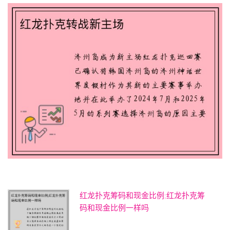
红龙扑克筹码和现金比例;红龙扑克筹
码和现金比例一样吗